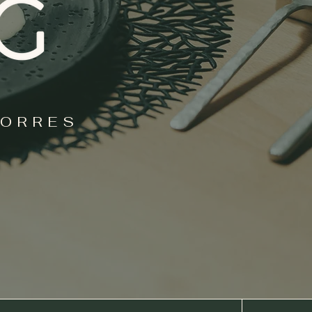
TORRES