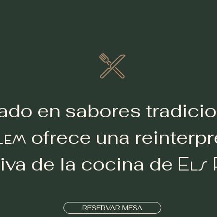
rado en sabores tradicio
lem
ofrece una reinterpr
Els 
iva de la cocina de
RESERVAR MESA