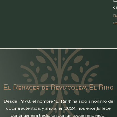
L
c
R
t
El Renacer de Reviscolem El Ring
Desde 1978, el nombre "El Ring" ha sido sinónimo de
cocina auténtica, y ahora, en 2024, nos enorgullece
continuar esa tradición con un toque renovado.