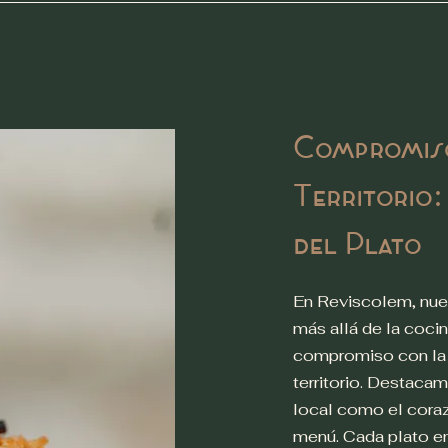
Compromis
Territorio
del Plato
En Reviscolem, nues
más allá de la cocin
compromiso con la 
territorio. Destaca
local como el cora
menú. Cada plato e