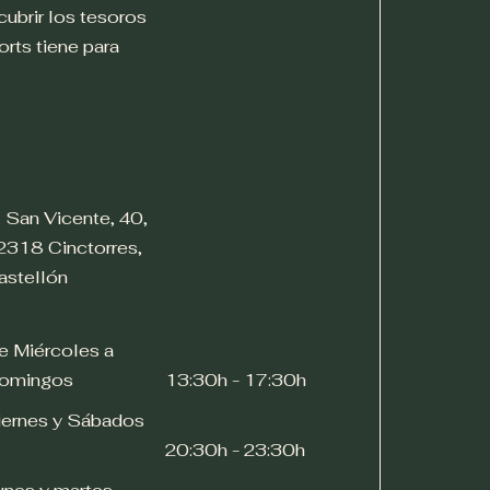
cubrir los tesoros
orts tiene para
. San Vicente, 40,
2318 Cinctorres,
astellón
e Miércoles a
omingos
13:30h - 17:30h
iernes y Sábados
20:30h - 23:30h